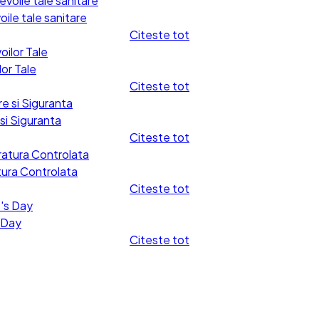
ile tale sanitare
Citeste tot
or Tale
Citeste tot
si Siguranta
Citeste tot
tura Controlata
Citeste tot
 Day
Citeste tot