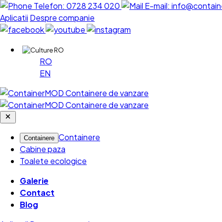
Telefon:
0728 234 020
E-mail:
info@contain
Aplicatii
Despre companie
RO
RO
EN
Containere
Containere
Cabine paza
Toalete ecologice
Galerie
Contact
Blog