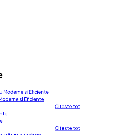
e
Moderne si Eficiente
Citeste tot
te
Citeste tot