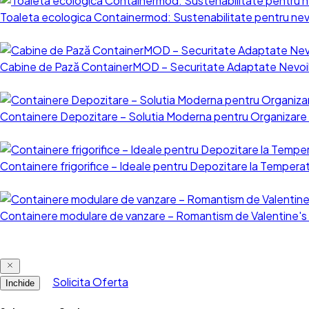
Toaleta ecologica Containermod: Sustenabilitate pentru nevo
Cabine de Pază ContainerMOD – Securitate Adaptate Nevoil
Containere Depozitare – Solutia Moderna pentru Organizare 
Containere frigorifice – Ideale pentru Depozitare la Tempera
Containere modulare de vanzare – Romantism de Valentine's
Solicita Oferta
Inchide