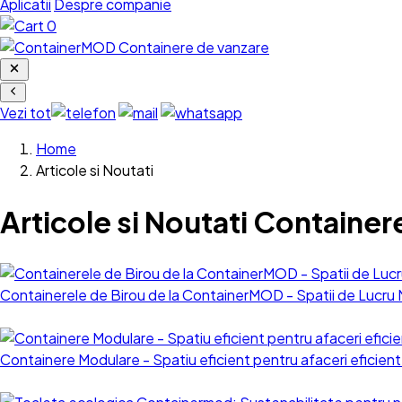
Aplicatii
Despre companie
0
Vezi tot
Home
Articole si Noutati
Articole si Noutati Container
Containerele de Birou de la ContainerMOD - Spatii de Lucru 
Containere Modulare - Spatiu eficient pentru afaceri eficien