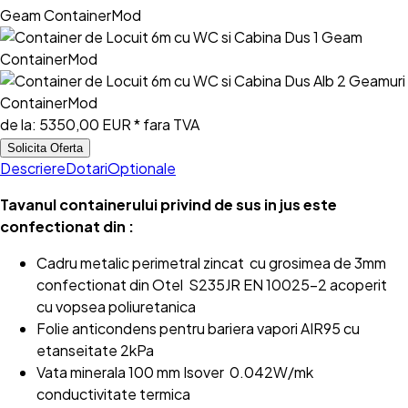
de la:
5350,00 EUR
* fara TVA
Solicita Oferta
Descriere
Dotari
Optionale
Tavanul containerului privind de sus in jus este
confectionat din :
Cadru metalic perimetral zincat cu grosimea de 3mm
confectionat din Otel S235JR EN 10025-2 acoperit
cu vopsea poliuretanica
Folie anticondens pentru bariera vapori AIR95 cu
etanseitate 2kPa
Vata minerala 100 mm Isover 0.042W/mk
conductivitate termica