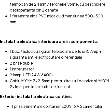
termopan de 24 mm / feronerie Vorne, cu deschidere
oscilobatanta din 2 canate
1 fereastra alba PVC mica cu dimensiunea 500x500
mm
Instalatia electrica interioara are in componenta:
1 buc. tablou cu sigurante bipolare de 16 si 10 Amp + 1
siguranta anti electrocutare diferentiala
2 prize duble
1 intrerupator
2 lampi LED 24W 6400k
Cablu MYYM 3x2.5mm pentru circuitul de prize si MYYM
2x1mm pentru circuitul de iluminat
Exterior instalatia electrica contine:
1 priza alimentare container 220V 16 A Scame Italia