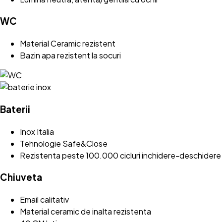
WC
Material Ceramic rezistent
Bazin apa rezistent la socuri
Baterii
Inox Italia
Tehnologie Safe&Close
Rezistenta peste 100.000 cicluri inchidere-deschidere
Chiuveta
Email calitativ
Material ceramic de inalta rezistenta