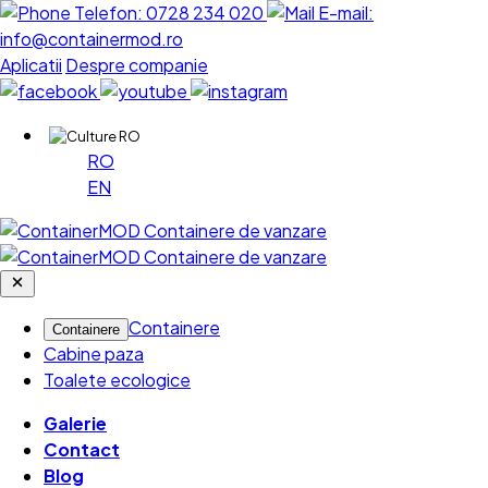
Telefon:
0728 234 020
E-mail:
info@containermod.ro
Aplicatii
Despre companie
RO
RO
EN
Containere
Containere
Cabine paza
Toalete ecologice
Galerie
Contact
Blog