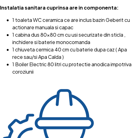
Instalatia sanitara cuprinsa are in componenta:
1 toaleta WC ceramica ce are inclus bazin Geberit cu
actionare manuala si capac
1 cabina dus 80x80 cm cu usi securizate din sticla ,
inchidere si baterie monocomanda
1 chiuveta cermica 40 cm cu baterie dupa caz ( Apa
rece sau/si Apa Calda )
1 Boiler Electric 80 litri cu protectie anodica impotriva
coroziunii