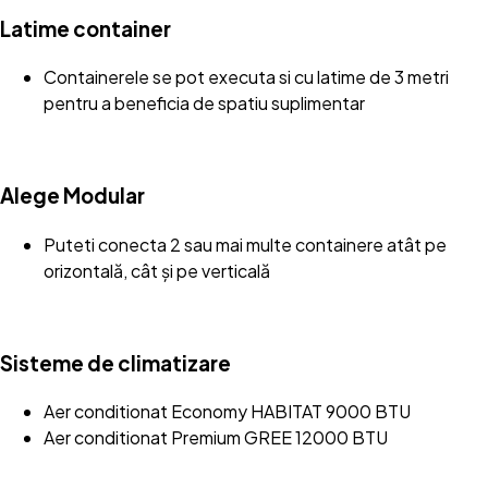
Latime container
Containerele se pot executa si cu latime de 3 metri
pentru a beneficia de spatiu suplimentar
Alege Modular
Puteti conecta 2 sau mai multe containere atât pe
orizontală, cât și pe verticală
Sisteme de climatizare
Aer conditionat Economy HABITAT 9000 BTU
Aer conditionat Premium GREE 12000 BTU