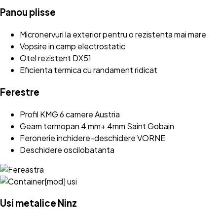
Panou plisse
Micronervuri la exterior pentru o rezistenta mai mare
Vopsire in camp electrostatic
Otel rezistent DX51
Eficienta termica cu randament ridicat
Ferestre
Profil KMG 6 camere Austria
Geam termopan 4 mm+ 4mm Saint Gobain
Feronerie inchidere-deschidere VORNE
Deschidere oscilobatanta
Usi metalice Ninz