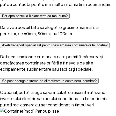
puteti contacta pentru mai multe informatii si recomandari.
Pot opta pentru o izolare termica mai buna?
Da, aveti posibilitate sa alegeti o grosime mai mare a
peretilor, de 60mm, 80mm sau 100mm.
Aveti transport specializat pentru descarcarea containerelor la locatie?
Detinem camioane cu macara care permit încărcarea și
descărcarea containerelor fără a fi nevoie de alte
echipamente suplimentare sau facilități speciale.
Se poat adauga sisteme de climatizare in containerul dormitor?
Optional, puteti alege sa va incalziti cu usurinta utilizand
invertorului electric sau aerului conditionat in timpul iernii si
puteti raci camera cu aer conditionat in timpul verii.