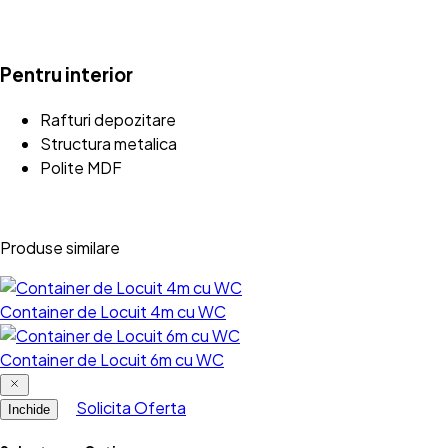
Pentru interior
Rafturi depozitare
Structura metalica
Polite MDF
Produse similare
Container de Locuit 4m cu WC
Container de Locuit 6m cu WC
Solicita Oferta
Inchide