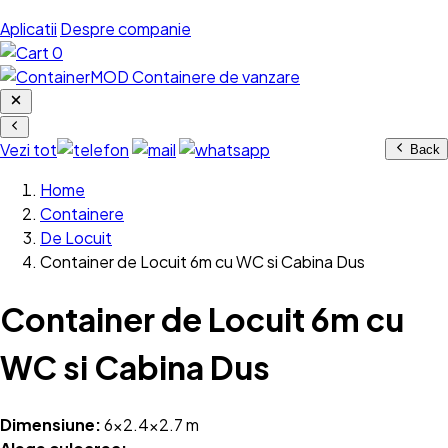
Aplicatii
Despre companie
0
Vezi tot
Back
Home
Containere
De Locuit
Container de Locuit 6m cu WC si Cabina Dus
Container de Locuit 6m cu
WC si Cabina Dus
Dimensiune:
6x2.4x2.7 m