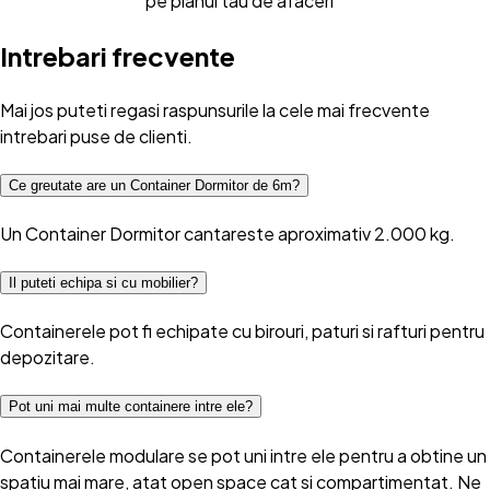
pe planul tau de afaceri
Intrebari frecvente
Mai jos puteti regasi raspunsurile la cele mai frecvente
intrebari puse de clienti.
Ce greutate are un Container Dormitor de 6m?
Un Container Dormitor cantareste aproximativ 2.000 kg.
Il puteti echipa si cu mobilier?
Containerele pot fi echipate cu birouri, paturi si rafturi pentru
depozitare.
Pot uni mai multe containere intre ele?
Containerele modulare se pot uni intre ele pentru a obtine un
spatiu mai mare, atat open space cat si compartimentat. Ne