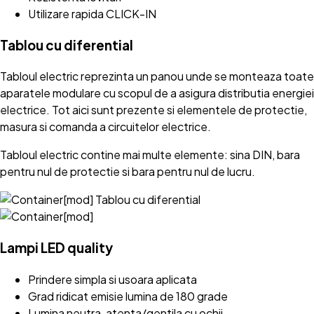
Utilizare rapida CLICK-IN
Tablou cu diferential
Tabloul electric reprezinta un panou unde se monteaza toate
aparatele modulare cu scopul de a asigura distributia energiei
electrice. Tot aici sunt prezente si elementele de protectie,
masura si comanda a circuitelor electrice.
Tabloul electric contine mai multe elemente: sina DIN, bara
pentru nul de protectie si bara pentru nul de lucru.
Lampi LED quality
Prindere simpla si usoara aplicata
Grad ridicat emisie lumina de 180 grade
Lumina neutra, atenta/gentila cu ochii