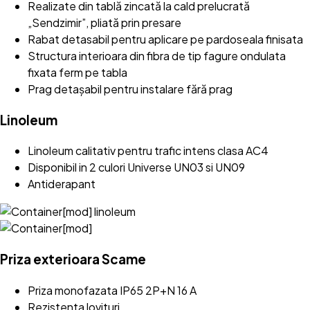
Realizate din tablă zincată la cald prelucrată
„Sendzimir”, pliată prin presare
Rabat detasabil pentru aplicare pe pardoseala finisata
Structura interioara din fibra de tip fagure ondulata
fixata ferm pe tabla
Prag detașabil pentru instalare fără prag
Linoleum
Linoleum calitativ pentru trafic intens clasa AC4
Disponibil in 2 culori Universe UN03 si UN09
Antiderapant
Priza exterioara Scame
Priza monofazata IP65 2P+N 16 A
Rezistenta lovituri