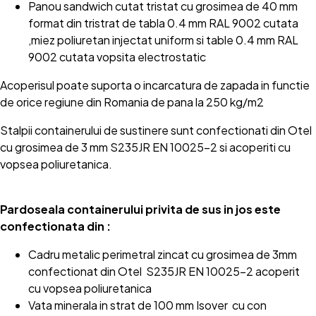
Panou sandwich cutat tristat cu grosimea de 40 mm
format din tristrat de tabla 0.4 mm RAL 9002 cutata
,miez poliuretan injectat uniform si table 0.4 mm RAL
9002 cutata vopsita electrostatic
Acoperisul poate suporta o incarcatura de zapada in functie
de orice regiune din Romania de pana la 250 kg/m2
Stalpii containerului de sustinere sunt confectionati din Otel
cu grosimea de 3 mm S235JR EN 10025-2 si acoperiti cu
vopsea poliuretanica.
Pardoseala containerului privita de sus in jos este
confectionata din :
Cadru metalic perimetral zincat cu grosimea de 3mm
confectionat din Otel S235JR EN 10025-2 acoperit
cu vopsea poliuretanica
Vata minerala in strat de 100 mm Isover cu con