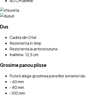
40 CM latime
Dus
Cadita din Otel
Rezistenta in timp
Rezistenta la anticoroziune
Inaltime: 12,5 cm
Grosime panou plisse
Puteti alege grosimea peretilor exteriori de:
- 60 mm
- 80 mm
-100 mm